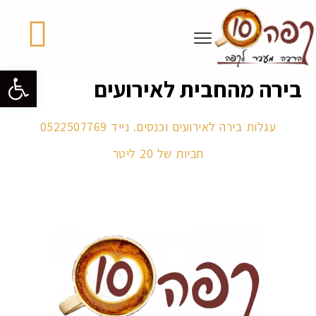
פתח סרגל 
בירה מהחבית לאירועים
עגלות בירה לאירועים וכנסים. נייד 0522507769
חביות של 20 ליטר