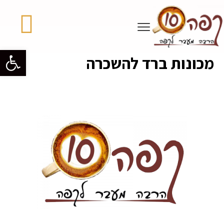
פתח סרגל 
מכונות ברד להשכרה