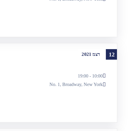
12
דצמ
2021
10:00 - 19:00
No. 1, Broadway, New York