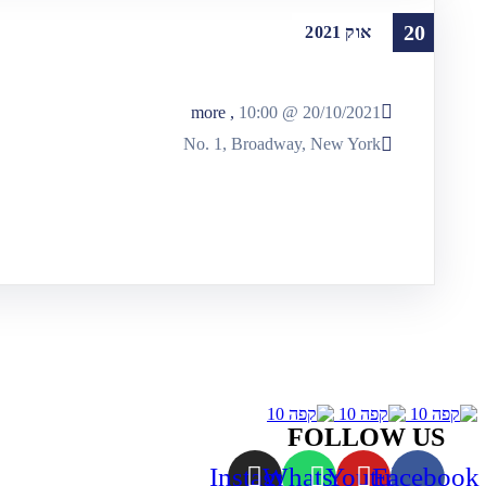
20
אוק
2021
, more
10:00
20/10/2021 @
No. 1, Broadway, New York
FOLLOW US
Instagram
Whatsapp
Youtube
Facebook