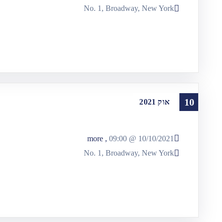
No. 1, Broadway, New York
10
אוק
2021
, more
09:00
10/10/2021 @
No. 1, Broadway, New York