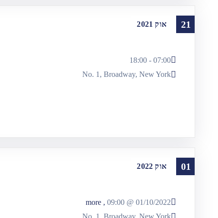
21
אוק
2021
07:00 - 18:00
No. 1, Broadway, New York
01
אוק
2022
, more
09:00
01/10/2022 @
No. 1, Broadway, New York